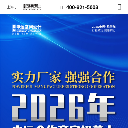
400-821-5008
上海