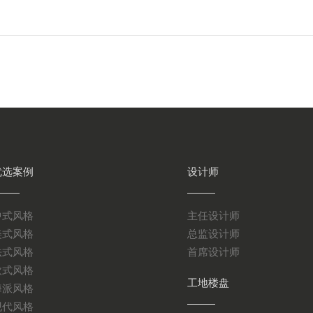
优选案例
设计师
中式风格
主任设计师
美式风格
总监设计师
法式风格
首席设计师
欧式风格
工地楼盘
海派风格
现代风格