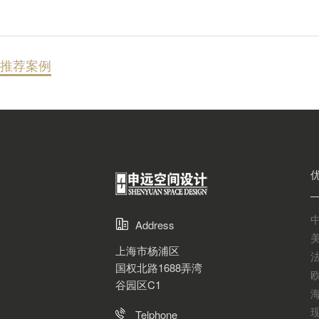
推荐案例
Address
上海市杨浦区
国权北路1688弄湾
谷园区C1
Telphone