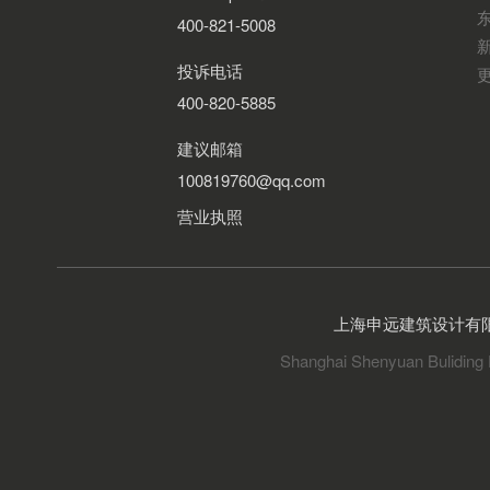
400-821-5008
投诉电话
400-820-5885
建议邮箱
100819760@qq.com
营业执照
上海申远建筑设计有
Shanghai Shenyuan Buliding 