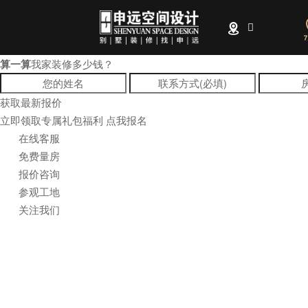
算一算
我家装修多少钱？
全部
获取最新报价
立即领取专属礼包福利
点我报名
在线客服
免费量房
报价咨询
参观工地
关注我们