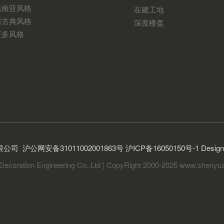
东南亚风格
在建工地
新古典风格
深度楼盘
更多风格
限公司
沪公网安备31011002001863号
沪ICP备16050150号-1
Desi
Decoration Engineering Co.,Ltd | CopyRight 2000-2025 www.shenyua