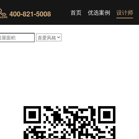
首页
优选案例
设计师
400-821-5008