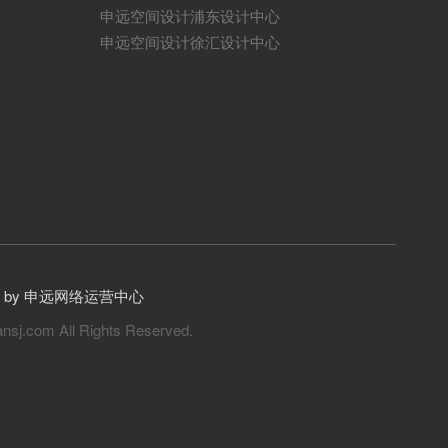
申远空间设计浦东设计中心
申远空间设计徐汇设计中心
gn by 申远网络运营中心
nsj.com All Rights Reserved.