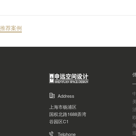
推荐案例
Address
上海市杨浦区
国权北路1688弄湾
谷园区C1
Telphone