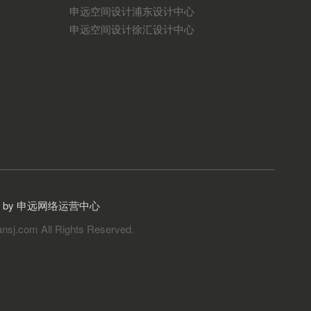
申远空间设计浦东设计中心
申远空间设计徐汇设计中心
gn by 申远网络运营中心
nsj.com All Rights Reserved.