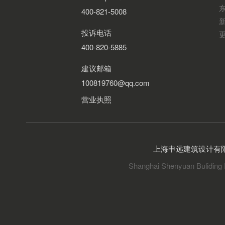
400-821-5008
投诉电话
400-820-5885
建议邮箱
100819760@qq.com
营业执照
上海申远建筑设计有
Shanghai Shenyuan Buliding 