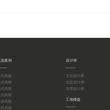
优选案例
设计师
中式风格
主任设计师
美式风格
总监设计师
法式风格
首席设计师
欧式风格
工地楼盘
海派风格
现代风格