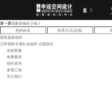
算一算
我家装修多少钱？
全部
获取最新报价
立即领取专属礼包福利
点我报名
在线客服
免费量房
报价咨询
参观工地
关注我们