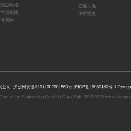
东南亚风格
在建工地
新古典风格
深度楼盘
更多风格
限公司
沪公网安备31011002001863号
沪ICP备16050150号-1
Desi
Decoration Engineering Co.,Ltd | CopyRight 2000-2025 www.shenyua