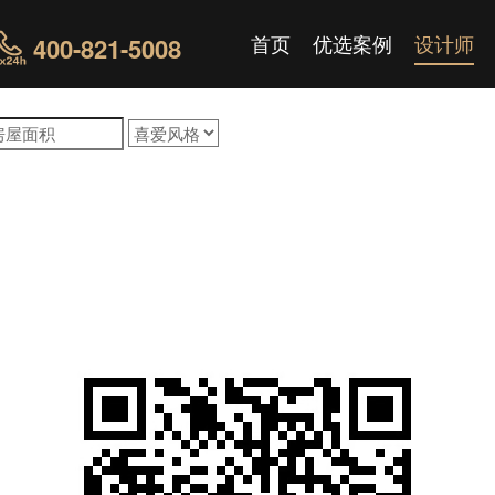
首页
优选案例
设计师
400-821-5008