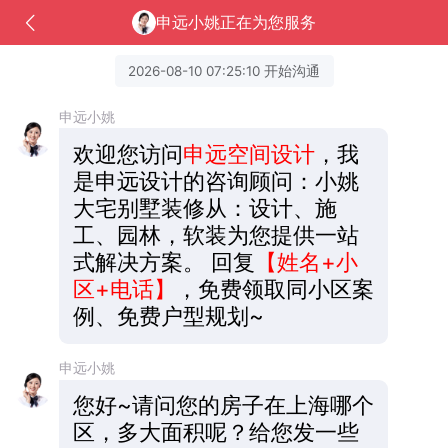
申远小姚正在为您服务
2026-08-10 07:25:10 开始沟通
申远小姚
欢迎您访问
申远空间设计
，我
是申远设计的咨询顾问：小姚
大宅别墅装修从：设计、施
工、园林，软装为您提供一站
式解决方案。
回复
【姓名+小
区+电话】
，免费领取同小区案
例、免费户型规划~
申远小姚
您好~请问您的房子在上海哪个
区，多大面积呢？给您发一些