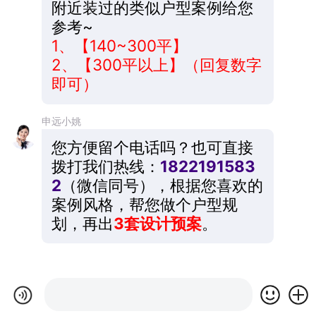
附近装过的类似户型案例给您
参考~
1、【140~300平】
2、【300平以上】（回复数字
即可）
申远小姚
您方便留个电话吗？也可直接
拨打我们热线：
1822191583
2
（微信同号），根据您喜欢的
案例风格，帮您做个户型规
划，再出
3套设计预案
。