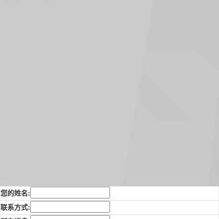
您的姓名:
联系方式: