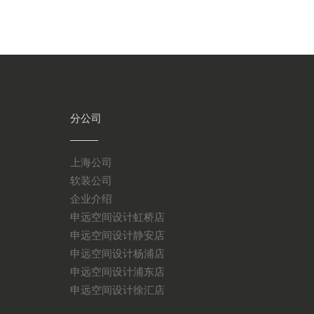
分公司
上海公司
软装公司
企业介绍
申远空间设计虹桥店
申远空间设计静安店
申远空间设计杨浦店
申远空间设计浦东店
申远空间设计徐汇店