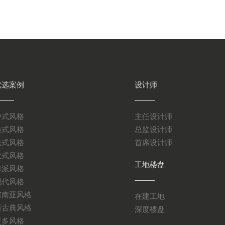
优选案例
设计师
中式风格
主任设计师
美式风格
总监设计师
法式风格
首席设计师
欧式风格
工地楼盘
海派风格
现代风格
东南亚风格
在建工地
新古典风格
深度楼盘
更多风格