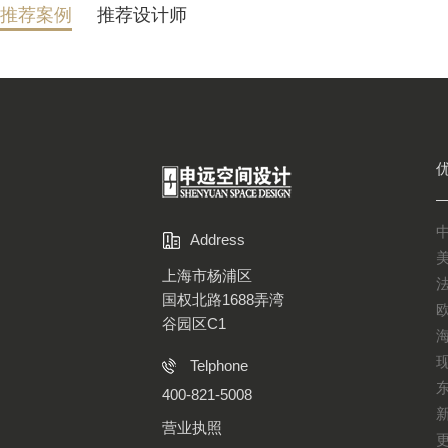
推荐案例
推荐设计师
Address
上海市杨浦区
国权北路1688弄湾
谷园区C1
Telphone
400-821-5008
营业执照