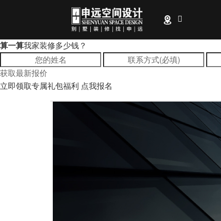
算一算
我家装修多少钱？
全部1
获取最新报价
立即领取专属礼包福利
点我报名