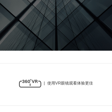
|
使用VR眼镜观看体验更佳