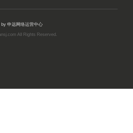
gn by 申远网络运营中心
nsj.com All Rights Reserved.