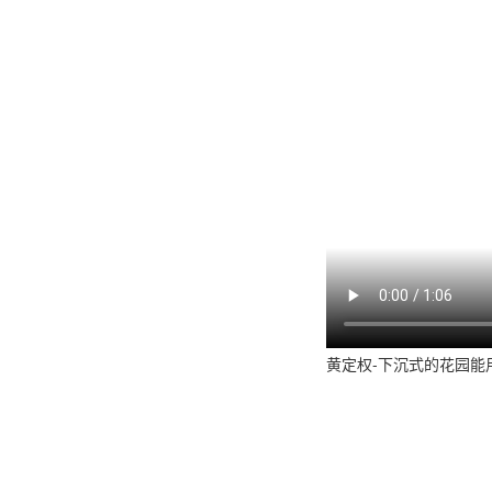
黄定权-下沉式的花园能