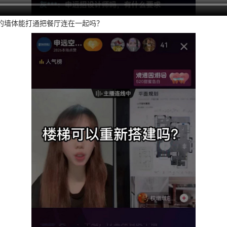
的墙体能打通把餐厅连在一起吗？