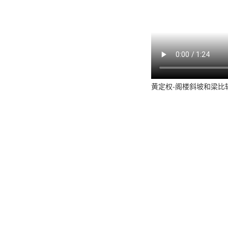
黄定权-阁楼斜坡和梁比